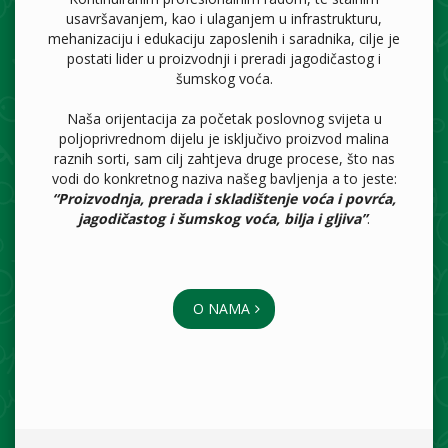
usavršavanjem, kao i ulaganjem u infrastrukturu,
mehanizaciju i edukaciju zaposlenih i saradnika, cilje je
postati lider u proizvodnji i preradi jagodičastog i
šumskog voća.
Naša orijentacija za početak poslovnog svijeta u
poljoprivrednom dijelu je isključivo proizvod malina
raznih sorti, sam cilj zahtjeva druge procese, što nas
vodi do konkretnog naziva našeg bavljenja a to jeste:
“Proizvodnja, prerada i skladištenje voća i povrća,
jagodičastog i šumskog voća, bilja i gljiva”
.
O NAMA