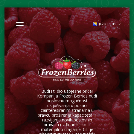
JEZICI BiH
Budi i ti dio uspješne priče!
Kompanija Frozen Berries nudi
poslovnu mogućnost
uključivanja u posao
zainteresiranim stranama u
pravcu proširenja kapaciteta ili
razvijanja novih poslovnih
pravaca uz finansijsko ili
materijalno ulaganje. Cilj je